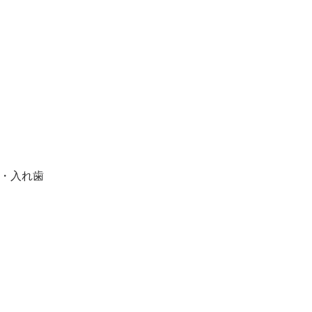
歯・入れ歯