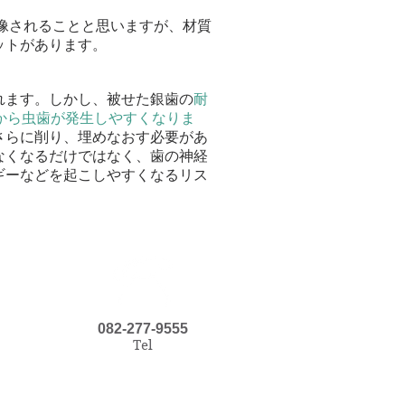
想像されることと思いますが、材質
ットがあります。
れます。しかし、被せた銀歯の
耐
から虫歯が発生しやすくなりま
さらに削り、埋めなおす必要があ
なくなるだけではなく、歯の神経
ギーなどを起こしやすくなるリス
082-277-9555
Tel