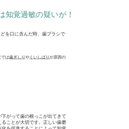
は知覚過敏の疑いが！
などを口に含んだ時、歯ブラシで
近では
歯ぎしり
や
くいしばり
が原因の
が下がって歯の根っこが出てきて
えることが大切です。正しい歯磨
灰化を促進することによって知覚