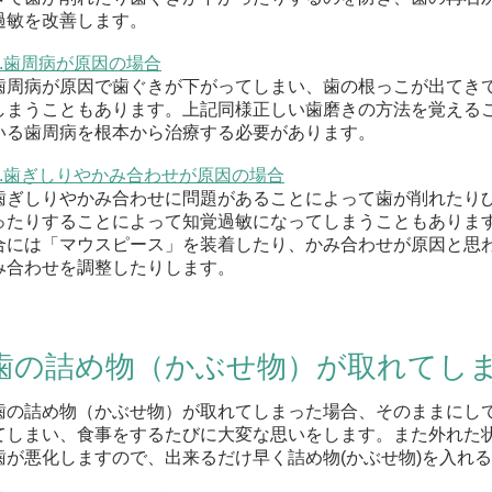
過敏を改善します。
2.歯周病が原因の場合
歯周病が原因で歯ぐきが下がってしまい、歯の根っこが出てき
しまうこともあります。上記同様正しい歯磨きの方法を覚える
いる歯周病を根本から治療する必要があります。
3.歯ぎしりやかみ合わせが原因の場合
歯ぎしりやかみ合わせに問題があることによって歯が削れたりひ
ったりすることによって知覚過敏になってしまうこともありま
合には「マウスピース」を装着したり、かみ合わせが原因と思
み合わせを調整したりします。
歯の詰め物（かぶせ物）が取れてし
歯の詰め物（かぶせ物）が取れてしまった場合、そのままにし
てしまい、食事をするたびに大変な思いをします。また外れた
歯が悪化しますので、出来るだけ早く詰め物(かぶせ物)を入れ