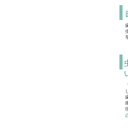
虫歯治療
Caries