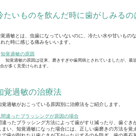
冷たいものを飲んだ時に歯がしみるの
知覚過敏とは、虫歯になっていないのに、冷たい水や甘いもの
ふれた時に感じる痛みをいいます。
知覚過敏の原因
知覚過敏の原因は従来、磨きすぎや歯周病とされていましたが、最
合が多く見受けられます。
知覚過敏の治療法
知覚過敏がおこっている原因別に治療法をご紹介します。
1.間違ったブラッシングが原因の場合
間違ったブラッシング方法によって歯がすり減ったり、歯ぐき
しまい、知覚過敏になった場合には、正しい歯磨きの方法を覚
きで歯が削れたり歯ぐきが下がったりするのを防ぎ、歯の再石