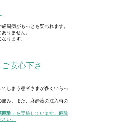
へ
や歯周病がもっとも疑われます。
にありません。
になります。
もご安心下さ
してしまう患者さまが多くいらっ
の痛み、また、麻酔液の注入時の
痛麻酔」
を実施しています。麻酔
ださい。