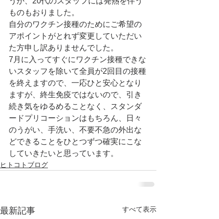
うか、20代のスタッフには発熱を伴う
ものもおりました。
自分のワクチン接種のためにご希望の
アポイントがとれず変更していただい
た方申し訳ありませんでした。
7月に入ってすぐにワクチン接種できな
いスタッフを除いて全員が2回目の接種
を終えますので、一応ひと安心となり
ますが、終生免疫ではないので、引き
続き気をゆるめることなく、スタンダ
ードプリコーションはもちろん、日々
のうがい、手洗い、不要不急の外出な
どできることをひとつずつ確実にこな
していきたいと思っています。
ヒトコトブログ
すべて表示
最新記事