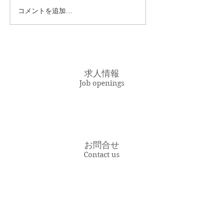
は阪神戦で、先発は前田健太
コメントを追加…
選手で、まだ打順のラインナ
ップに丸選手や迎選手、そし
て梵選手など漢字一文字の選
手が多かったように思いま
す。（記憶があいまいなとこ
求人情報
ろもあ...
Job openings
お問合せ
Contact us