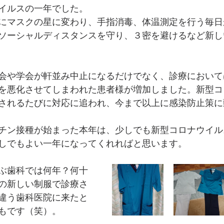
イルスの一年でした。
にマスクの星に変わり、手指消毒、体温測定を行う毎日
ソーシャルディスタンスを守り、３密を避けるなど新し
会や学会が軒並み中止になるだけでなく、診療において
を悪化させてしまわれた患者様が増加しました。新型コ
されるたびに対応に追われ、今まで以上に感染防止策に
チン接種が始まった本年は、少しでも新型コロナウイル
しでもよい一年になってくれればと思います。
ぶ歯科では何年？何十
の新しい制服で診療さ
違う歯科医院に来たと
もです（笑）。