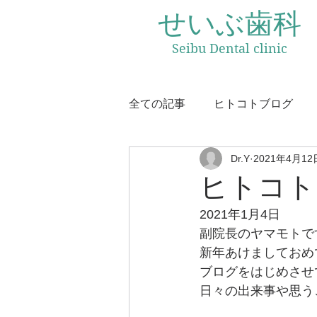
せいぶ歯科
Seibu Dental
clinic
全ての記事
ヒトコトブログ
Dr.Y
2021年4月12
ヒトコト
2021年1月4日
副院長のヤマモトで
新年あけましておめ
ブログをはじめさせ
日々の出来事や思う